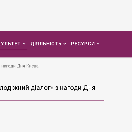
КУЛЬТЕТ
ДІЯЛЬНІСТЬ
РЕСУРСИ
з нагоди Дня Києва
олодіжний діалог» з нагоди Дня