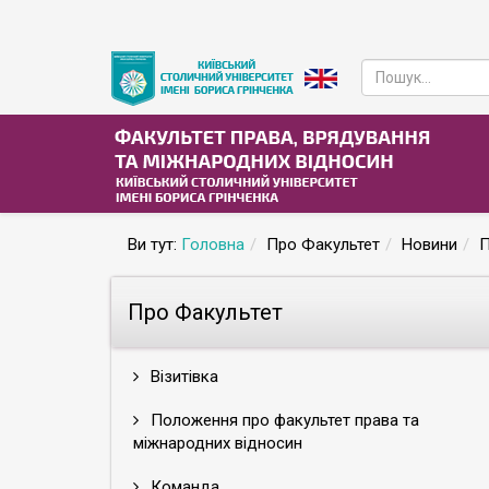
Ви тут:
Головна
Про Факультет
Новини
П
Про Факультет
Візитівка
Положення про факультет права та
міжнародних відносин
Команда