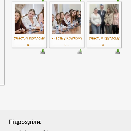
Участь у Круглому
Участь у Круглому
Участь у Круглому
с...
с...
с...
Підрозділи: