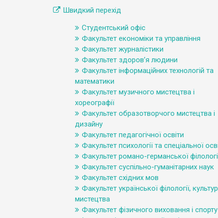
Швидкий перехід
Студентський офіс
Факультет економіки та управління
Факультет журналістики
Факультет здоров’я людини
Факультет інформаційних технологій та
математики
Факультет музичного мистецтва і
хореографії
Факультет образотворчого мистецтва і
дизайну
Факультет педагогічної освіти
Факультет психології та спеціальної осв
Факультет романо-германської філологі
Факультет суспільно-гуманітарних наук
Факультет східних мов
Факультет української філології, культур
мистецтва
Факультет фізичного виховання і спорту