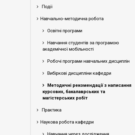
Події
Навчально-методична робота
Освітні програми
Навчання студентів за програмою
академічної мобільності
Робочі програми навчальних дисциплін
Вибіркові дисципліни кафедри
Методичні рекомендації з написання
курсових, бакалаврських та
магістерських робіт
Практика
Наукова робота кафедри
Навчання через дослідження