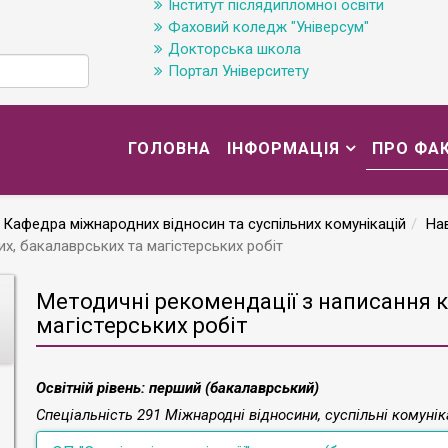
Інститут післядипломної освіти
Фаховий коледж "Універсум"
Докторська школа
Портал Університету
ГОЛОВНА
ІНФОРМАЦІЯ
ПРО ФА
Кафедра міжнародних відносин та суспільних комунікацій
На
х, бакалаврських та магістерських робіт
Методичні рекомендації з написання к
магістерських робіт
Освітній рівень: перший (бакалаврський)
Спеціальність 291 Міжнародні відносини, суспільні комунікац