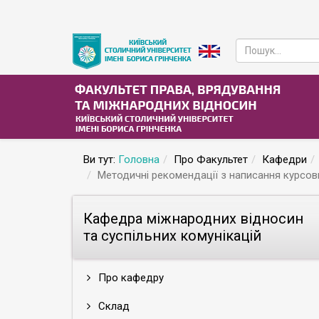
Ви тут:
Головна
Про Факультет
Кафедри
Методичні рекомендації з написання курсови
Кафедра міжнародних відносин
та суспільних комунікацій
Про кафедру
Склад