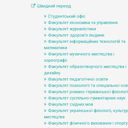
Швидкий перехід
Студентський офіс
Факультет економіки та управління
Факультет журналістики
Факультет здоров’я людини
Факультет інформаційних технологій та
математики
Факультет музичного мистецтва і
хореографії
Факультет образотворчого мистецтва і
дизайну
Факультет педагогічної освіти
Факультет психології та спеціальної осв
Факультет романо-германської філологі
Факультет суспільно-гуманітарних наук
Факультет східних мов
Факультет української філології, культур
мистецтва
Факультет фізичного виховання і спорту