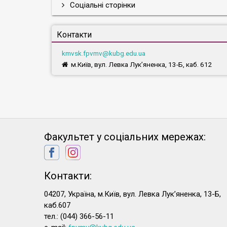
Соціальні сторінки
Контакти
kmvsk.fpvmv@kubg.edu.ua
м.Київ, вул. Левка Лук’яненка, 13-Б, каб. 612
Факультет у соціальних мережах:
Контакти:
04207, Україна, м.Київ, вул. Левка Лук’яненка, 13-Б,
каб.607
тел.: (044) 366-56-11