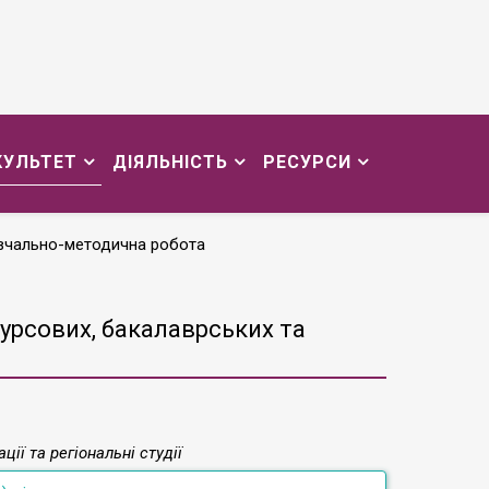
КУЛЬТЕТ
ДІЯЛЬНІСТЬ
РЕСУРСИ
вчально-методична робота
урсових, бакалаврських та
ії та регіональні студії