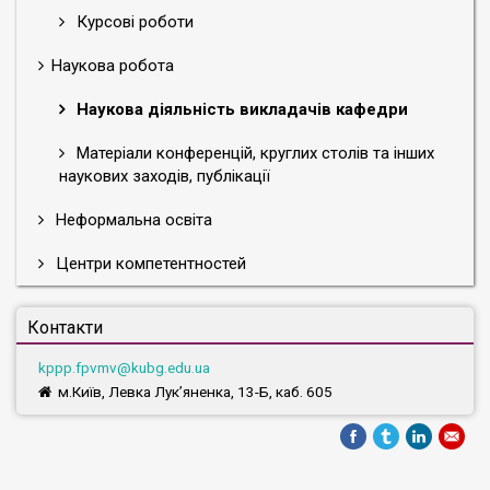
Курсові роботи
Наукова робота
Наукова діяльність викладачів кафедри
Матеріали конференцій, круглих столів та інших
наукових заходів, публікації
Неформальна освіта
Центри компетентностей
Контакти
kppp.fpvmv@kubg.edu.ua
м.Київ, Левка Лук’яненка, 13-Б, каб. 605