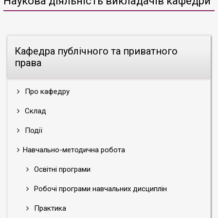
Наукова діяльність викладачів кафедри
Кафедра публічного та приватного
права
Про кафедру
Склад
Події
Навчально-методична робота
Освітні програми
Робочі програми навчальних дисциплін
Практика