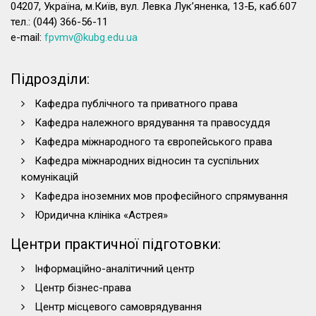
04207, Україна, м.Київ, вул. Левка Лук’яненка, 13-Б, каб.607
тел.: (044) 366-56-11
e-mail:
fpvmv@kubg.edu.ua
Підрозділи:
Кафедра публічного та приватного права
Кафедра належного врядування та правосуддя
Кафедра міжнародного та європейського права
Кафедра міжнародних відносин та суспільних
комунікацій
Кафедра іноземних мов професійного спрямування
Юридична клініка «Астрея»
Центри практичної підготовки:
Інформаційно-аналітичний центр
Центр бізнес-права
Центр місцевого самоврядування