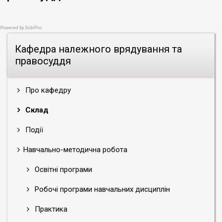
Powered by
SobiPro
Кафедра належного врядування та
правосуддя
Про кафедру
Склад
Події
Навчально-методична робота
Освітні програми
Робочі програми навчальних дисциплін
Практика