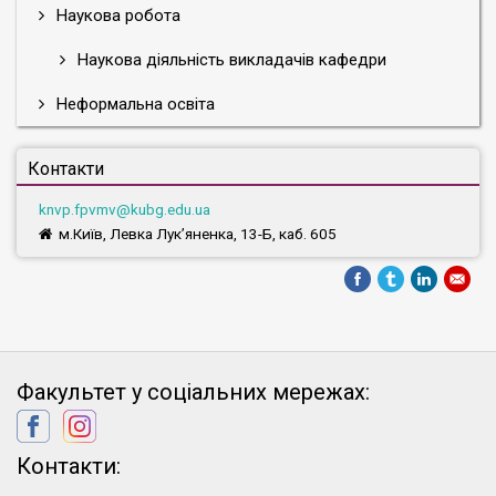
Наукова робота
Наукова діяльність викладачів кафедри
Неформальна освіта
Контакти
knvp.fpvmv@kubg.edu.ua
м.Київ, Левка Лук’яненка, 13-Б, каб. 605
Факультет у соціальних мережах:
Контакти: