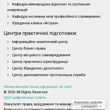
Кафедра міжнародних відносин та суспільних
комунікацій
Кафедра іноземних мов професійного спрямування
Юридична клініка «Астрея»
Центри практичної підготовки:
Інформаційно-аналітичний центр
Центр бізнес-права
Центр місцевого самоврядування
Центр практичної юриспруденції
Центр Юридичної деонтології
Центр дипломатично-протокольна служба
Умови використання інформації на сайті
© 2026 All Rights Reserved
НДЛ цифровізації освіти
Automatic website
Факультет права, врядування та міжнародних відносин
translation
Київського столичного університету імені Бориса Грінченка