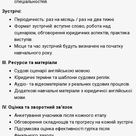
спеціальностей.
Зустрічі:
Періодичність: раз на місяць / раз на два тижні.
Формат зустрічей: вступне слово, робота над
сценарієм, обговорення юридичних аспектів, практика
виступів.
Місце та час зустрічей будуть визначені на початку
навчального року.
III. Ресурси та матеріали
Судові сценарії англійською мовою.
Юридичні терміни та шаблони судових реплік.
Аудіо- та відеоматеріали з реальних судових процесів.
Додаткові навчальні матеріали з юридичної англійської
мови.
IV. Оцінка та зворотний зв'язок
Анкетування учасників після кожного етапу.
Обговорення складнощів та прогресу на кожній зустрічі.
Підсумкова оцінка ефективності гуртка після
фінального заходу.