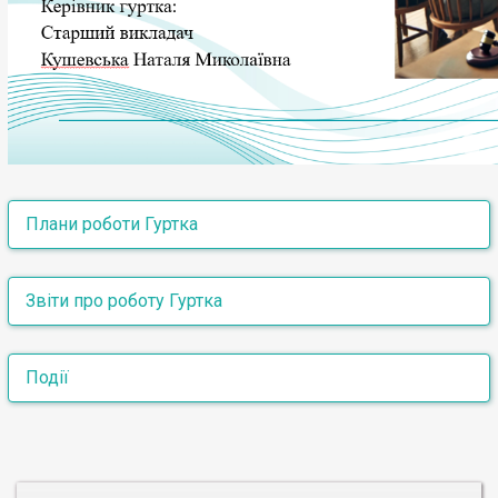
Плани роботи Гуртка
План роботи Гуртка на 2025/2026 н.р.
Звіти про роботу Гуртка
План роботи Гуртка на 2024/2025 н.р.
Звіт про роботу Гуртка за 2024/2025 н.р.
Події
Засідання наукового гуртка «Mock Trial» (21
листопада 2025 року)