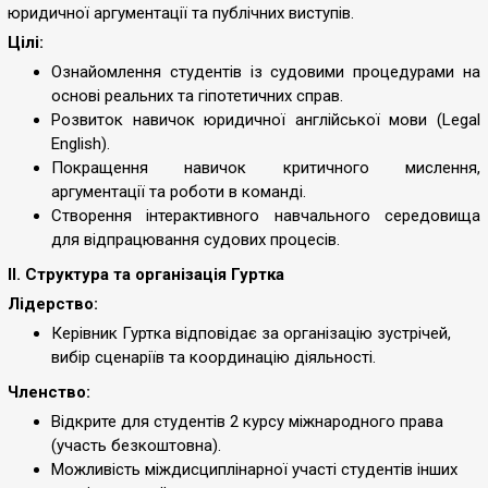
юридичної аргументації та публічних виступів.
Цілі:
Ознайомлення студентів із судовими процедурами на
основі реальних та гіпотетичних справ.
Розвиток навичок юридичної англійської мови (Legal
English).
Покращення навичок критичного мислення,
аргументації та роботи в команді.
Створення інтерактивного навчального середовища
для відпрацювання судових процесів.
II. Структура та організація Гуртка
Лідерство:
Керівник Гуртка відповідає за організацію зустрічей,
вибір сценаріїв та координацію діяльності.
Членство:
Відкрите для студентів 2 курсу міжнародного права
(участь безкоштовна).
Можливість міждисциплінарної участі студентів інших