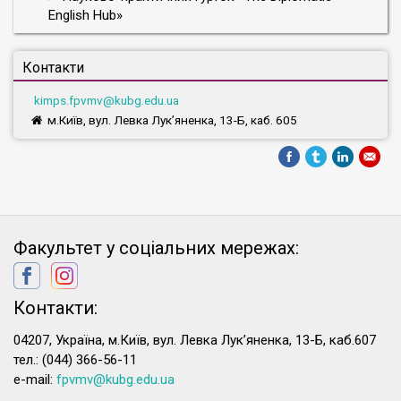
English Hub»
Контакти
kimps.fpvmv@kubg.edu.ua
м.Київ, вул. Левка Лук’яненка, 13-Б, каб. 605
Факультет у соціальних мережах:
Контакти:
04207, Україна, м.Київ, вул. Левка Лук’яненка, 13-Б, каб.607
тел.: (044) 366-56-11
e-mail:
fpvmv@kubg.edu.ua