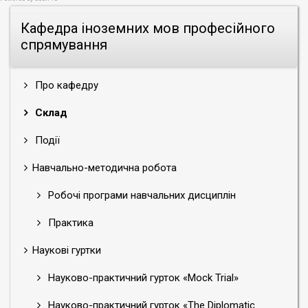
Кафедра іноземних мов професійного
спрямування
Про кафедру
Склад
Події
Навчально-методична робота
Робочі програми навчальних дисциплін
Практика
Наукові гуртки
Науково-практичний гурток «Mock Trial»
Науково-практичний гурток «The Diplomatic