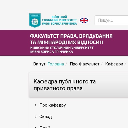
Ви тут:
Головна
Про Факультет
Кафедри
Кафедра публічного та
приватного права
Про кафедру
Склад