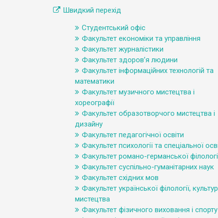
Швидкий перехід
Студентський офіс
Факультет економіки та управління
Факультет журналістики
Факультет здоров’я людини
Факультет інформаційних технологій та
математики
Факультет музичного мистецтва і
хореографії
Факультет образотворчого мистецтва і
дизайну
Факультет педагогічної освіти
Факультет психології та спеціальної осв
Факультет романо-германської філологі
Факультет суспільно-гуманітарних наук
Факультет східних мов
Факультет української філології, культур
мистецтва
Факультет фізичного виховання і спорту