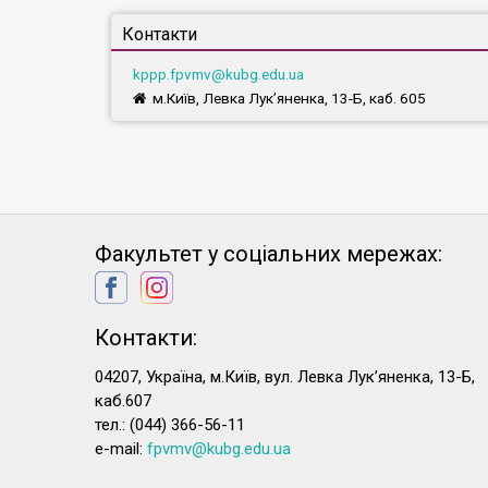
Контакти
kppp.fpvmv@kubg.edu.ua
м.Київ, Левка Лук’яненка, 13-Б, каб. 605
Факультет у соціальних мережах:
Контакти:
04207, Україна, м.Київ, вул. Левка Лук’яненка, 13-Б,
каб.607
тел.: (044) 366-56-11
e-mail:
fpvmv@kubg.edu.ua