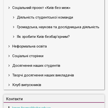
Соціальний проєкт «Київ без меж»
Діяльність студентської команди
Громадська, наукова та дослідницька діяльність
Як зробити Київ безбар'єрним?
Неформальна освіта
Соціальні сторінки
Досягнення наших студентів
Творчі досягнення наших викладачів
Клуб випускників
Контакти
kmep.fpvmv@kubg.edu.ua