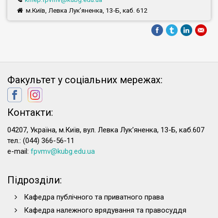
м.Київ, Левка Лук’яненка, 13-Б, каб. 612
Факультет у соціальних мережах:
Контакти:
04207, Україна, м.Київ, вул. Левка Лук’яненка, 13-Б, каб.607
тел.: (044) 366-56-11
e-mail:
fpvmv@kubg.edu.ua
Підрозділи:
Кафедра публічного та приватного права
Кафедра належного врядування та правосуддя