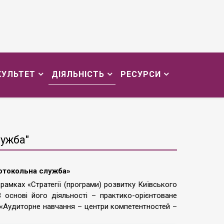
КУЛЬТЕТ
ДІЯЛЬНІСТЬ
РЕСУРСИ
ужба"
отокольна служба»
амках «Стратегії (програми) розвитку Київського
 В основі його діяльності – практико-орієнтоване
 «Аудиторне навчання – центри компетентностей –