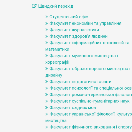
Швидкий перехід
Студентський офіс
Факультет економіки та управління
Факультет журналістики
Факультет здоров’я людини
Факультет інформаційних технологій та
математики
Факультет музичного мистецтва і
хореографії
Факультет образотворчого мистецтва і
дизайну
Факультет педагогічної освіти
Факультет психології та спеціальної осв
Факультет романо-германської філологі
Факультет суспільно-гуманітарних наук
Факультет східних мов
Факультет української філології, культур
мистецтва
Факультет фізичного виховання і спорту