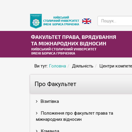
Ви тут:
Головна
Діяльність
Центри компете
Про Факультет
Візитівка
Положення про факультет права та
міжнародних відносин
Команда