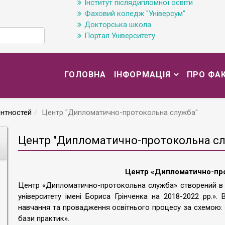
Інститут післядипломної освіти
Фаховий коледж "Універсум"
Докторська школа
Портал Університету
ГОЛОВНА
ІНФОРМАЦІЯ
ПРО ФА
нтностей
Центр "Дипломатично-протокольна служба"
Центр "Дипломатично-протокольна сл
Центр «Дипломатично-пр
Центр «Дипломатично-протокольна служба» створений в р
університету імені Бориса Грінченка на 2018-2022 рр.».
навчання та провадження освітнього процесу за схемою:
бази практик».