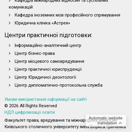
Кафедра міжнародних відносин та суспільних
комунікацій
Кафедра іноземних мов професійного спрямування
Юридична клініка «Астрея»
Центри практичної підготовки:
Інформаційно-аналітичний центр
Центр бізнес-права
Центр місцевого самоврядування
Центр практичної юриспруденції
Центр Юридичної деонтології
Центр дипломатично-протокольна служба
Умови використання інформації на сайті
© 2026 All Rights Reserved
НДЛ цифровізації освіти
Automatic website
Факультет права, врядування та міжнародних відносин
translation
Київського столичного університету імені Бориса Грінченка