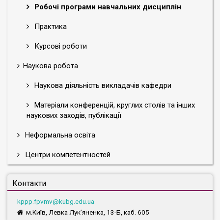
Робочі програми навчальних дисциплін
Практика
Курсові роботи
Наукова робота
Наукова діяльність викладачів кафедри
Матеріали конференцій, круглих столів та інших
наукових заходів, публікації
Неформальна освіта
Центри компетентностей
Контакти
kppp.fpvmv@kubg.edu.ua
м.Київ, Левка Лук’яненка, 13-Б, каб. 605