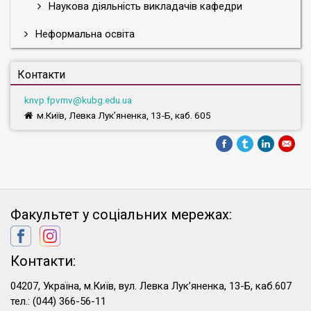
Наукова діяльність викладачів кафедри
Неформальна освіта
Контакти
knvp.fpvmv@kubg.edu.ua
м.Київ, Левка Лук’яненка, 13-Б, каб. 605
Факультет у соціальних мережах:
Контакти:
04207, Україна, м.Київ, вул. Левка Лук’яненка, 13-Б, каб.607
тел.: (044) 366-56-11