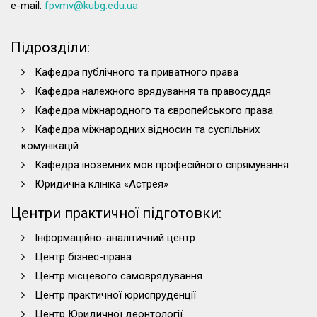
e-mail:
fpvmv@kubg.edu.ua
Підрозділи:
Кафедра публічного та приватного права
Кафедра належного врядування та правосуддя
Кафедра міжнародного та європейського права
Кафедра міжнародних відносин та суспільних
комунікацій
Кафедра іноземних мов професійного спрямування
Юридична клініка «Астрея»
Центри практичної підготовки:
Інформаційно-аналітичний центр
Центр бізнес-права
Центр місцевого самоврядування
Центр практичної юриспруденції
Центр Юридичної деонтології