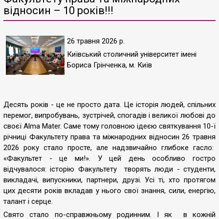
відносин – 10 років!!!
26 травня 2026 р.
Київський столичний університет імені
Бориса Грінченка, м. Київ
Десять років - це не просто дата. Це історія людей, спільних
перемог, випробувань, зустрічей, спогадів і великої любові до
своєї Alma Mater. Саме тому головною ідеєю святкування 10-ї
річниці Факультету права та міжнародних відносин 26 травня
2026 року стало просте, але надзвичайно глибоке гасло:
«Факультет - це ми!». У цей день особливо гостро
відчувалося: історію Факультету творять люди - студенти,
викладачі, випускники, партнери, друзі. Усі ті, хто протягом
цих десяти років вкладав у нього свої знання, сили, енергію,
талант і серце.
Свято стало по-справжньому родинним. І як в кожній