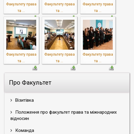
Факультету права
Факультету права
Факультету права
та ...
та ...
та ...
Факультету права
Факультету права
Факультету права
та ...
та ...
та ...
Про Факультет
Візитівка
Положення про факультет права та міжнародних
відносин
Команда