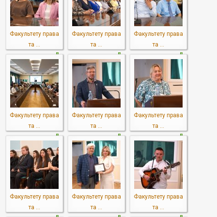
Факультету права
Факультету права
Факультету права
та ...
та ...
та ...
Факультету права
Факультету права
Факультету права
та ...
та ...
та ...
Факультету права
Факультету права
Факультету права
та ...
та ...
та ...